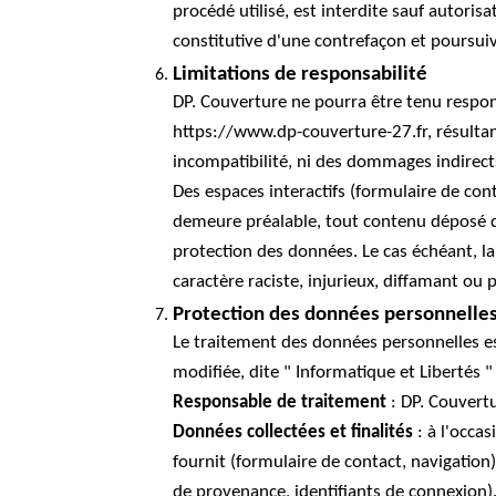
procédé utilisé, est interdite sauf autori
constitutive d'une contrefaçon et poursuiv
Limitations de responsabilité
DP. Couverture ne pourra être tenu respons
https://www.dp-couverture-27.fr, résultant
incompatibilité, ni des dommages indirects
Des espaces interactifs (formulaire de cont
demeure préalable, tout contenu déposé qui 
protection des données. Le cas échéant, la
caractère raciste, injurieux, diffamant ou 
Protection des données personnelle
Le traitement des données personnelles es
modifiée, dite " Informatique et Libertés 
Responsable de traitement
: DP. Couvert
Données collectées et finalités
: à l'occas
fournit (formulaire de contact, navigation
de provenance, identifiants de connexion).