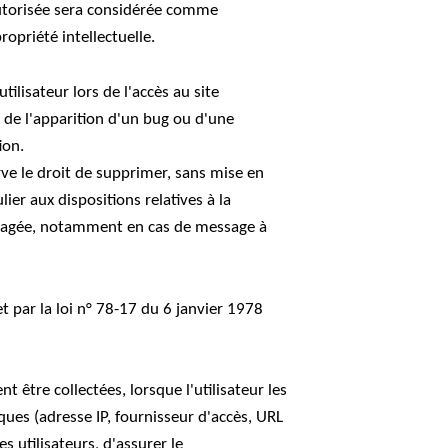
 autorisée sera considérée comme
opriété intellectuelle.
lisateur lors de l'accès au site
t de l'apparition d'un bug ou d'une
ion.
erve le droit de supprimer, sans mise en
ier aux dispositions relatives à la
 engagée, notamment en cas de message à
 par la loi n° 78-17 du 6 janvier 1978
t être collectées, lorsque l'utilisateur les
ues (adresse IP, fournisseur d'accès, URL
 utilisateurs, d'assurer le