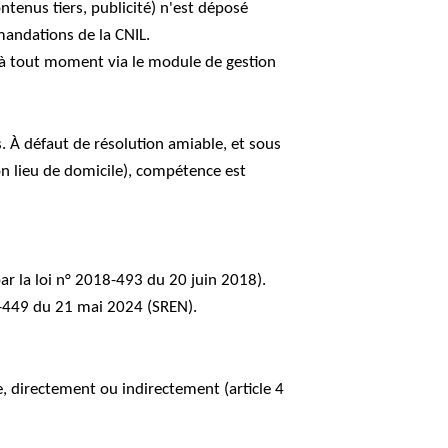
tenus tiers, publicité) n'est déposé
mandations de la CNIL.
x à tout moment via le module de gestion
s. À défaut de résolution amiable, et sous
n lieu de domicile), compétence est
par la loi n° 2018-493 du 20 juin 2018).
4-449 du 21 mai 2024 (SREN).
, directement ou indirectement (article 4