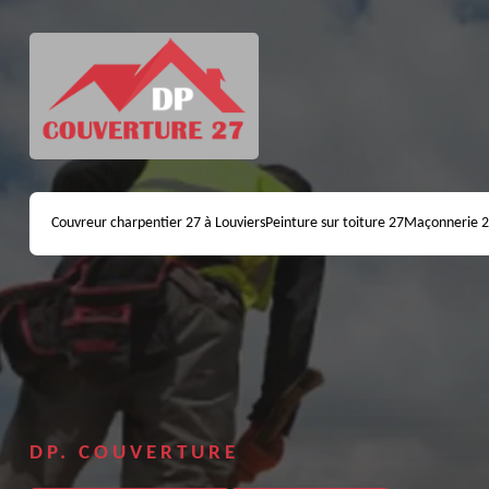
Couvreur charpentier 27 à Louviers
Peinture sur toiture 27
Maçonnerie 
DP. COUVERTURE