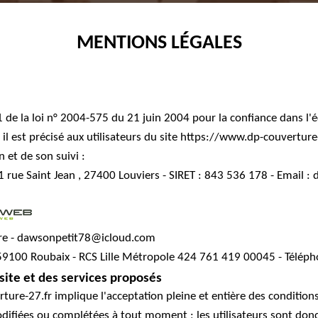
MENTIONS LÉGALES
1-1 de la loi n° 2004-575 du 21 juin 2004 pour la confiance dans
l est précisé aux utilisateurs du site https://www.dp-couverture-2
n et de son suivi :
1 rue Saint Jean , 27400 Louviers - SIRET : 843 536 178 - Email 
ure - dawsonpetit78@icloud.com
59100 Roubaix - RCS Lille Métropole 424 761 419 00045 - Téléph
 site et des services proposés
ture-27.fr implique l'acceptation pleine et entière des conditions 
difiées ou complétées à tout moment ; les utilisateurs sont donc 