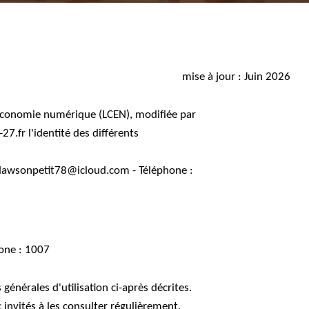
mise à jour : Juin 2026
 l'économie numérique (LCEN), modifiée par
7.fr l'identité des différents
: dawsonpetit78@icloud.com - Téléphone :
one : 1007
générales d'utilisation ci-après décrites.
invités à les consulter régulièrement.