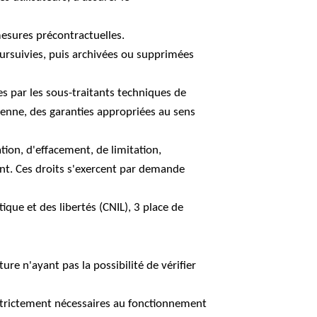
 mesures précontractuelles.
oursuivies, puis archivées ou supprimées
es par les sous-traitants techniques de
éenne, des garanties appropriées au sens
tion, d'effacement, de limitation,
ent. Ces droits s'exercent par demande
ique et des libertés (CNIL), 3 place de
re n'ayant pas la possibilité de vérifier
es strictement nécessaires au fonctionnement