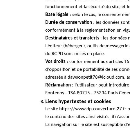
fonctionnement et la sécurité du site, et l
Base légale
: selon le cas, le consentement
Durée de conservation
: les données sont
conformément à la réglementation en vigu
Destinataires et transferts
: les données n
l'éditeur (hébergeur, outils de messageri
du RGPD sont mises en place.
Vos droits
: conformément aux articles 15 à
d'opposition et de portabilité de ses don
adressée à dawsonpetit78@icloud.com, acco
Réclamation
: l'utilisateur peut introduir
Fontenoy - TSA 80715 - 75334 Paris Cedex 
Liens hypertextes et cookies
Le site https://www.dp-couverture-27.fr peu
le contenu des sites ainsi visités, il n'ass
La navigation sur le site est susceptible d