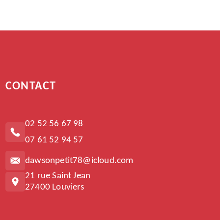
CONTACT
02 52 56 67 98
07 61 52 94 57
dawsonpetit78@icloud.com
21 rue Saint Jean
27400 Louviers