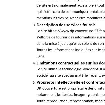
Ce site est normalement accessible à tou
qui s'efforcera de communiquer préalableme
mentions légales peuvent être modifiées à t
Description des services fournis
Le site https://www.dp-couverture-27.fr a 
s'efforce de fournir des informations auss
dans la mise à jour, qu'elles soient de son 
Toutes les informations indiquées sur le si
ligne.
Limitations contractuelles sur les d
Le site utilise la technologie JavaScript. 
accéder au site avec un matériel récent, e
Propriété intellectuelle et contrefaç
DP. Couverture est propriétaire des droits 
notamment les textes, images, graphismes, 
Toute reproduction, représentation, modifi