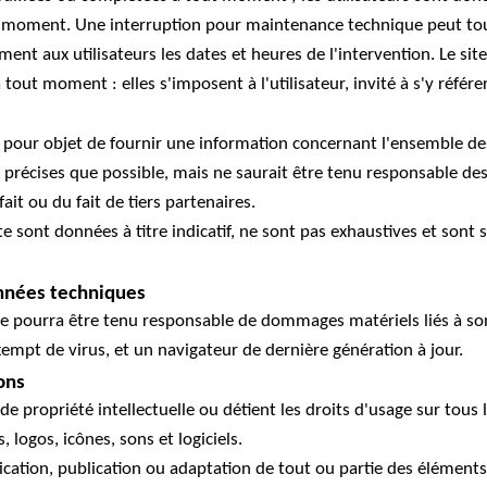
t moment. Une interruption pour maintenance technique peut tout
nt aux utilisateurs les dates et heures de l'intervention. Le site
out moment : elles s'imposent à l'utilisateur, invité à s'y référe
pour objet de fournir une information concernant l'ensemble des 
i précises que possible, mais ne saurait être tenu responsable de
fait ou du fait de tiers partenaires.
te sont données à titre indicatif, ne sont pas exhaustives et sont
onnées techniques
Il ne pourra être tenu responsable de dommages matériels liés à son 
xempt de virus, et un navigateur de dernière génération à jour.
ons
de propriété intellectuelle ou détient les droits d'usage sur tous l
logos, icônes, sons et logiciels.
cation, publication ou adaptation de tout ou partie des éléments 