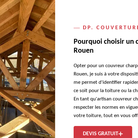
DP. COUVERTUR
Pourquoi choisir un 
Rouen
Opter pour un couvreur charpent
Rouen, je suis à votre disposi
me permet d'identifier rapide
ce soit pour la toiture ou la c
En tant qu'artisan couvreur ch
respecter les normes en vigueur
votre toiture, tout en vous of
DEVIS GRATUIT