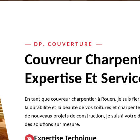
DP. COUVERTURE
Couvreur Charpent
Expertise Et Servi
En tant que couvreur charpentier à Rouen, je suis f
la durabilité et la beauté de vos toitures et charpen
de nouveaux projets de construction, je suis à votre d
des solutions sur mesure.
Expertise Technique