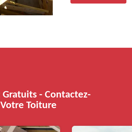
Gratuits - Contactez-
Votre Toiture