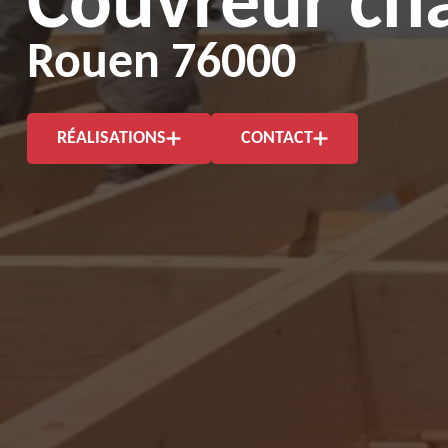
Couvreur ch
Rouen 76000
RÉALISATIONS
CONTACT