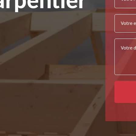
arpentier