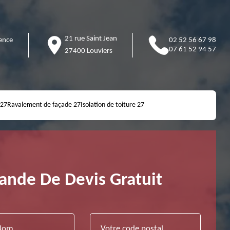
21 rue Saint Jean
ence
02 52 56 67 98
07 61 52 94 57
27400 Louviers
 27
Ravalement de façade 27
Isolation de toiture 27
nde De Devis Gratuit