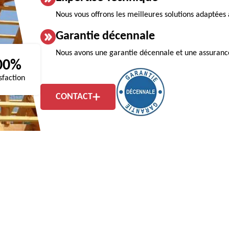
Nous vous offrons les meilleures solutions adaptées 
Garantie décennale
Nous avons une garantie décennale et une assurance r
00%
sfaction
CONTACT